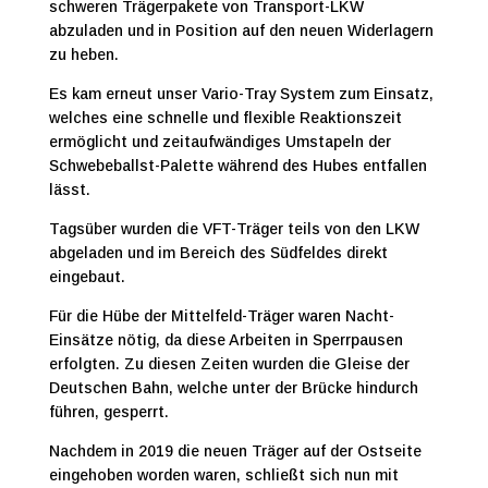
schweren Trägerpakete von Transport-LKW
abzuladen und in Position auf den neuen Widerlagern
zu heben.
Es kam erneut unser Vario-Tray System zum Einsatz,
welches eine schnelle und flexible Reaktionszeit
ermöglicht und zeitaufwändiges Umstapeln der
Schwebeballst-Palette während des Hubes entfallen
lässt.
Tagsüber wurden die VFT-Träger teils von den LKW
abgeladen und im Bereich des Südfeldes direkt
eingebaut.
Für die Hübe der Mittelfeld-Träger waren Nacht-
Einsätze nötig, da diese Arbeiten in Sperrpausen
erfolgten. Zu diesen Zeiten wurden die Gleise der
Deutschen Bahn, welche unter der Brücke hindurch
führen, gesperrt.
Nachdem in 2019 die neuen Träger auf der Ostseite
eingehoben worden waren, schließt sich nun mit