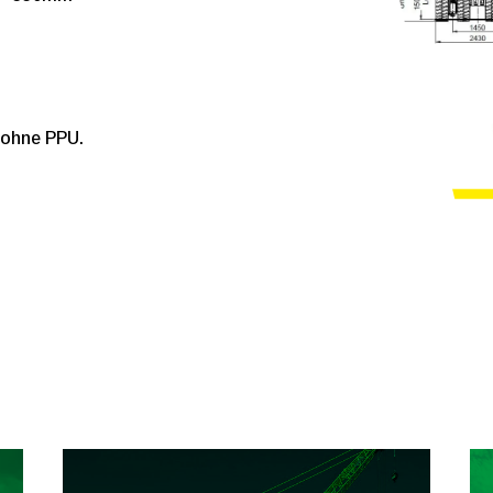
 ohne PPU.
Die neueste Errungenschaft und das