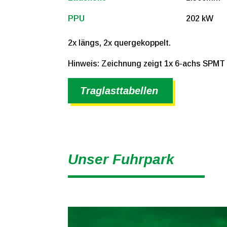
PPU
202 kW
2x längs, 2x quergekoppelt.
Hinweis: Zeichnung zeigt 1x 6-achs SPMT
Traglasttabellen
Unser Fuhrpark
Wenn keine stationären Krane vor Ort