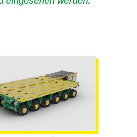
d eingesehen werden.