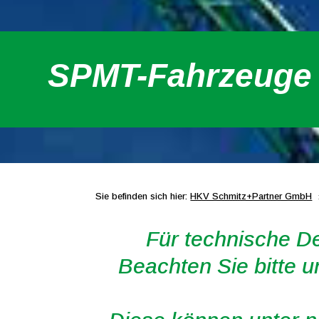
SPMT-Fahrzeuge
Sie befinden sich hier:
HKV Schmitz+Partner GmbH
Für technische D
Beachten Sie bitte 