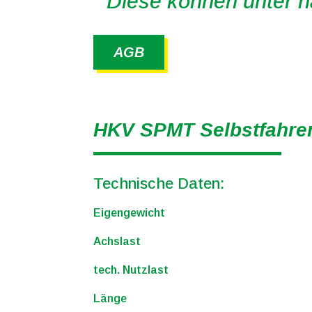
Diese können unter 
AGB
HKV SPMT Selbstfahrer
Technische Daten:
Eigengewicht
Achslast
tech. Nutzlast
Länge