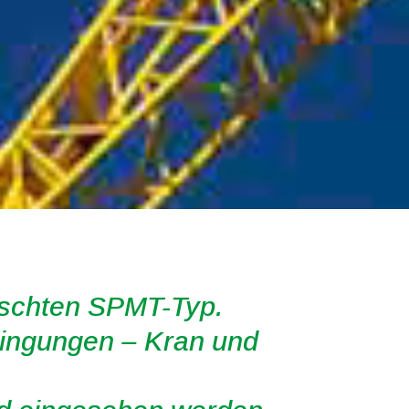
nschten SPMT-Typ.
dingungen – Kran und