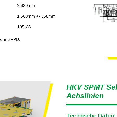
2.430mm
1.500mm +- 350mm
105 kW
 ohne PPU.
HKV SPMT Selb
Achslinien
Technische Daten: