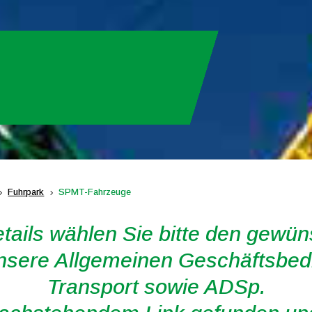
Fuhrpark
SPMT-Fahrzeuge
5
5
etails wählen Sie bitte den gewü
unsere Allgemeinen Geschäftsbe
Transport sowie ADSp.