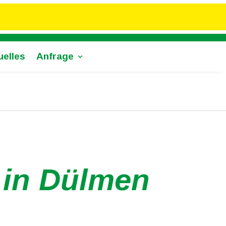
uelles
Anfrage
 in Dülmen