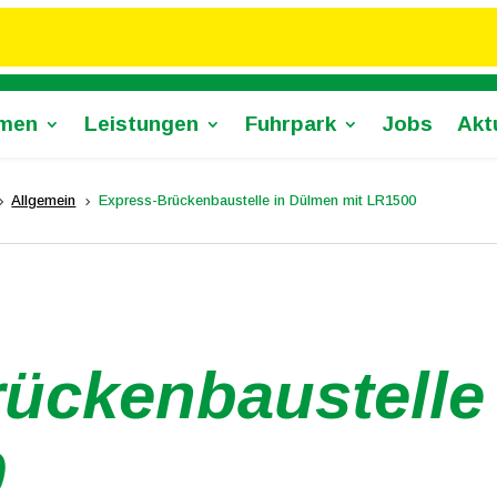
men
Leistungen
Fuhrpark
Jobs
Akt
Allgemein
Express-Brückenbaustelle in Dülmen mit LR1500
5
5
ückenbaustelle
0