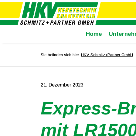
Home
Unterneh
Sie befinden sich hier:
HKV Schmitz+Partner GmbH
21. Dezember 2023
Express-Br
mit LR150