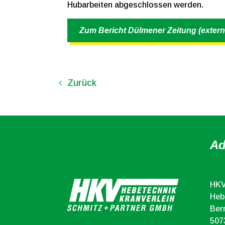
Hubarbeiten abgeschlossen werden.
Zum Bericht Dülmener Zeitung (extern
Zurück
HKV
Ad
HKV
Heb
Ber
507