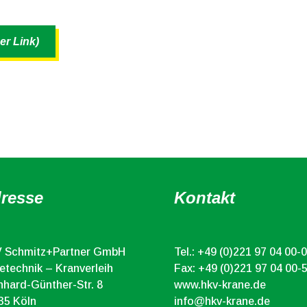
er Link)
resse
Kontakt
 Schmitz+Partner GmbH
Tel.:
+49 (0)221 97 04 00-0
etechnik – Kranverleih
Fax: +49 (0)221 97 04 00-
nhard-Günther-Str. 8
www.hkv-krane.de
35 Köln
info@hkv-krane.de