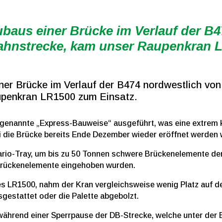
aus einer Brücke im Verlauf der B4
ahnstrecke, kam unser Raupenkran L
er Brücke im Verlauf der B474 nordwestlich von
upenkran LR1500 zum Einsatz.
sogenannte „Express-Bauweise“ ausgeführt, was eine extrem ku
 die Brücke bereits Ende Dezember wieder eröffnet werden 
rio-Tray, um bis zu 50 Tonnen schwere Brückenelemente de
 Brückenelemente eingehoben wurden.
es LR1500, nahm der Kran vergleichsweise wenig Platz auf de
gestattet oder die Palette abgebolzt.
 während einer Sperrpause der DB-Strecke, welche unter der B