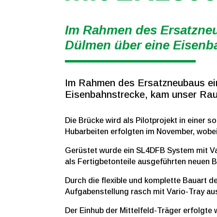
Im Rahmen des Ersatzneub
Dülmen über eine Eisenb
Im Rahmen des Ersatzneubaus ein
Eisenbahnstrecke, kam unser Ra
Die Brücke wird als Pilotprojekt in einer 
Hubarbeiten erfolgten im November, wobei
Gerüstet wurde ein SL4DFB System mit Va
als Fertigbetonteile ausgeführten neuen
Durch die flexible und komplette Bauart d
Aufgabenstellung rasch mit Vario-Tray aus
Der Einhub der Mittelfeld-Träger erfolgte